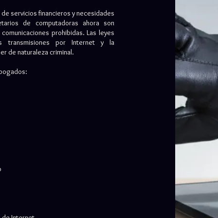
de servicios financieros y necesidades
etarios de computadoras ahora son
 comunicaciones prohibidas. Las leyes
as transmisiones por Internet y la
r de naturaleza criminal.
 abogados:
o
 de Internet