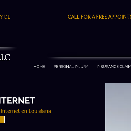
CALL FOR A FREE APPOIN
EY DE
S
HOME
PERSONAL INJURY
INSURANCE CLAI
INTERNET
Internet en Louisiana