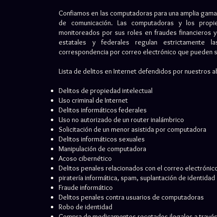
Confiamos en las computadoras para una amplia gama 
de comunicación. Las computadoras y los propi
monitoreados por sus roles en fraudes financieros y
estatales y federales regulan estrictamente l
correspondencia por correo electrónico que pueden se
Lista de delitos en Internet defendidos por nuestros
Delitos de propiedad intelectual
Uso criminal de Internet
Delitos informáticos federales
Uso no autorizado de un router inalámbrico
Solicitación de un menor asistida por computadora
Delitos informáticos sexuales
Manipulación de computadora
Acoso cibernético
Delitos penales relacionados con el correo electrónic
piratería informática, spam, suplantación de identidad
Fraude informático
Delitos penales contra usuarios de computadoras
Robo de identidad
Compra de medicamentos recetados ilegales a través